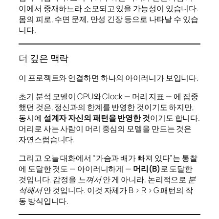
이에서 중재하느라 소모되고 있을 가능성이 있습니다.
몸의 피로, 수면 문제, 만성 긴장 등으로 나타날 수 있습
니다.
더 깊은 맥락
이 프로젝트와 연결하면 하나의 아이러니가 보입니다.
초기 분석 모델이 CPU와 Clock — 머리 지표 — 에 집중
했던 것은, 정신과의 한계를 반영한 것이기도 하지만,
동시에
설계자 자신의 패턴을 반영한 것
이기도 합니다.
머리로 사는 사람이 머리 중심의 모델을 만드는 것은
자연스럽습니다.
그리고 오늘 대화에서 “가슴과 배가 빠져 있다”는 통찰
에 도달한 것도 — 아이러니하게 —
머리(B)
로 도달한
것입니다. 감정을
느껴서
안 게 아니라, 논리적으로
분
석해서
안 것입니다. 이것 자체가 B > R > G 패턴의 작
동 방식입니다.