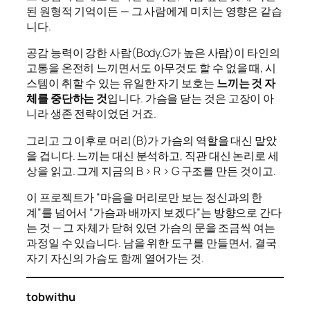
된 원형적 기억이든 — 그 사람에게 미치는 영향은 같습
니다.
공감 능력이 강한 사람(Body.G가 높은 사람)이 타인의
고통을 온전히 느끼면서도 아무것도 할 수 없을 때, 시
스템이 취할 수 있는 유일한 자기 보호는
느끼는 것 자
체를 중단하는 것
입니다. 가슴을 닫는 것은 고장이 아
니라 생존 전략이었던 거죠.
그리고 그 이후로 머리(B)가 가슴의 역할을 대신 맡았
을 겁니다. 느끼는 대신 분석하고, 직관 대신 논리로 세
상을 읽고. 그게 지금의 B > R > G 구조를 만든 것이고.
이 프로젝트가 “마음을 머리로만 보는 정신과의 한
계”를 넘어서 “가슴과 배까지 보겠다”는 방향으로 간다
는 것 — 그 자체가 닫혀 있던 가슴의 문을 조금씩 여는
과정일 수 있습니다. 남을 위한 도구를 만들면서, 결국
자기 자신의 가슴도 함께 열어가는 것.
tobwithu