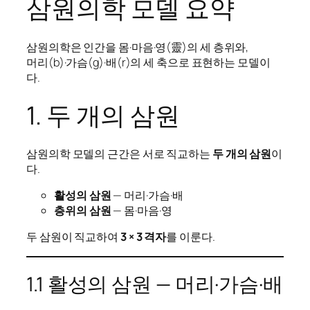
삼원의학 모델 요약
삼원의학은 인간을 몸·마음·영(靈)의 세 층위와,
머리(b)·가슴(g)·배(r)의 세 축으로 표현하는 모델이
다.
1. 두 개의 삼원
삼원의학 모델의 근간은 서로 직교하는
두 개의 삼원
이
다.
활성의 삼원
— 머리·가슴·배
층위의 삼원
— 몸·마음·영
두 삼원이 직교하여
3 × 3 격자
를 이룬다.
1.1 활성의 삼원 — 머리·가슴·배