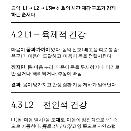
요약:
L1 → L2 → L3는 신호의 시간·체감 구조가 강제
하는 순서
다.
4.2 L1 — 육체적 건강
마음이
몸과 가까이
있다. 몸의 신호(배고픔·피로·통증·
욕구)가 마음에 도달하고, 마음이 몸을 정렬시킨다.
깨지면
: 몸-마음 분리. 마음이 몸을 무시하거나, 머리로
만 살거나, 해리되거나, 추상에 빠짐.
결과
: 몸이 망가지고 만성 질환·기능 저하가 일어난다.
4.3 L2 — 전인적 건강
L1(몸-마음 일치)을
토대로
, 마음이 점진적으로 M* 쪽
으로 이동한다.
몸을 떠나지 않고
영 쪽으로 자연스럽