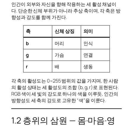
인간이 외부와 자신을 향해 작용하는 세 활성 채널이
다. 단순한 신체 부위가 아니라 추상 축이며, 각 축은 방
향성과 강도를 함께 가진다.
축
신체 상징
의미
b
머리
인식
g
가슴
연결
r
배
생동
각 축의 활성도는 0~255 범위의 값을 가지며, 한 사람
의 활성 상태는 세 활성도의 조합 (b, g, r)로 표현된다.
RGB 색이 세 빛의 강도로 하나의 색을 이루듯, 인간의
방향성도 세 축의 강도로 고유한 “색”을 이룬다.
1.2 층위의 삼원 — 몸·마음·영