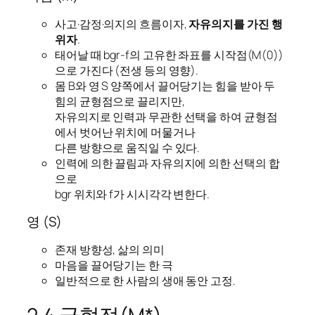
사고·감정·의지의 흐름이자,
자유의지를 가진 행
위자
.
태어날 때 bgr-f의 고유한 좌표를 시작점(M(0))
으로 가진다 (전생 등의 영향).
몸 B와 영 S 양쪽에서 끌어당기는 힘을 받아 두
힘의 균형점으로 끌리지만,
자유의지로 인력과 무관한 선택을 하여 균형점
에서 벗어난 위치에 머물거나
다른 방향으로 움직일 수 있다.
인력에 의한 끌림과 자유의지에 의한 선택의 합
으로
bgr 위치와 f가 시시각각 변한다.
영 (S)
존재 방향성, 삶의 의미
마음을 끌어당기는 한 극
일반적으로 한 사람의 생애 동안 고정.