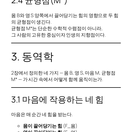
2.4 균형점(M*)
몸 B와 영 S 양쪽에서 끌어당기는 힘의 영향으로 두 힘
의 균형점이 생긴다.
균형점 M*는 단순한 수학적 수렴점이 아니라,
그 사람의 고유한 중심이자 인생의 지향점이다.
3. 동역학
2장에서 정의한 네 가지 — 몸 B, 영 S, 마음 M, 균형점
M* — 가 시간 속에서 어떻게 함께 움직이는가.
3.1 마음에 작용하는 네 힘
마음은 매 순간 네 힘을 받는다.
몸이 끌어당기는 힘
(F_몸)