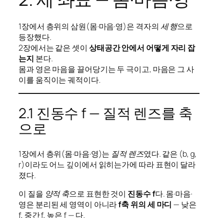
1장에서 층위의 삼원(몸·마음·영)은 격자의
세 행
으로
등장했다.
2장에서는 같은 셋이
상태공간 안에서 어떻게 자리 잡
는지
본다.
몸과 영은 마음을 끌어당기는 두 극이고, 마음은 그 사
이를 움직이는 궤적이다.
2.1 진동수 f — 질적 렌즈를 축
으로
1장에서 층위(몸·마음·영)는
질적 렌즈
였다. 같은 (b, g,
r)이라도 어느 깊이에서 읽히는가에 따라 표현이 달라
졌다.
이 질을
양적 축
으로 표현한 것이
진동수 f
다. 몸·마음·
영은 분리된 세 영역이 아니라
f축 위의 세 마디
— 낮은
f, 중간 f, 높은 f — 다.