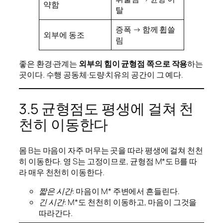
약함
탈
증폭 → 함께 휩쓸
외부에 동조
림
좋은 환경·관계는
외부의 힘이 균형점 쪽으로 작용
하는
곳이다. 수행 공동체·도량·치유의 공간이 그 예다.
3.5 균형점도 평생에 걸쳐 천
천히 이동한다
몸 B는 마음이 자주 머무는 곳을 따라 평생에 걸쳐 천천
히 이동한다. 영 S는 고정이므로, 균형점 M*도 B를 따
라 매우 천천히 이동한다.
짧은 시간
: 마음이 M* 주변에서 흔들린다.
긴 시간
: M*도 천천히 이동하고, 마음이 그것을
따라간다.