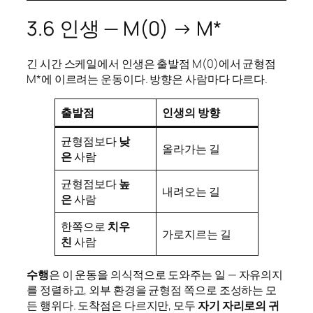
3.6 인생 — M(0) → M*
긴 시간 스케일에서 인생은 출발점 M(0)에서 균형점
M*에 이르려는 운동이다. 방향은 사람마다 다르다.
출발점
인생의 방향
균형점보다
낮
올라가는 길
은
사람
균형점보다
높
내려오는 길
은
사람
한쪽으로
치우
가로지르는 길
친
사람
수행
은 이 운동을 의식적으로 도와주는 일 — 자유의지
를 정렬하고, 외부 환경을 균형점 쪽으로 조성하는 모
든 행위다. 도착점은 다르지만, 모두
자기 자리로의 귀