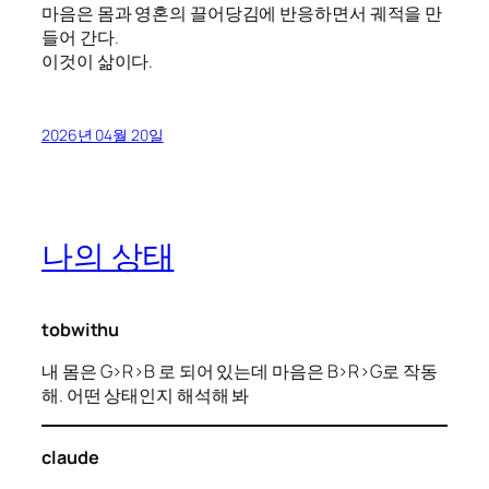
마음은 몸과 영혼의 끌어당김에 반응하면서 궤적을 만
들어 간다.
이것이 삶이다.
2026년 04월 20일
나의 상태
tobwithu
내 몸은 G>R>B 로 되어 있는데 마음은 B>R>G로 작동
해. 어떤 상태인지 해석해 봐
claude