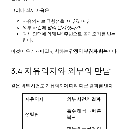
그러나 실제 마음은:
자유의지로 균형점을
지나치거나
외부 사건에
멀리 던져졌다가
다시 인력에 의해 M* 주변으로 돌아오기를 반복
한다.
이것이 우리가 매일 경험하는
감정의 부침과 회복
이다.
3.4 자유의지와 외부의 만남
같은 외부 사건도 자유의지에 따라 다른 결과를 낸다.
자유의지
외부 사건의 결과
흡수·해석 → 빠른
정렬됨
복귀
휘둘림 → 균형 이