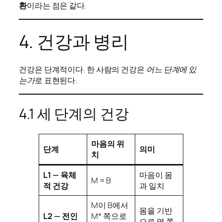
환
이라는 점은 같다.
4. 건강과 병리
건강은 단계적이다. 한 사람의 건강은
어느 단계에 있
는가
로 표현된다.
4.1 세 단계의 건강
마음의 위
단계
의미
치
L1 — 육체
마음이 몸
M ≈ B
적 건강
과 일치
M이 B에서
몸을 기반
L2 — 전인
M* 쪽으로
으로 영 쪽