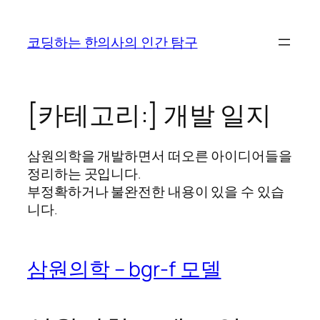
콘
텐
코딩하는 한의사의 인간 탐구
츠
로
바
로
[카테고리:]
개발 일지
가
기
삼원의학을 개발하면서 떠오른 아이디어들을
정리하는 곳입니다.
부정확하거나 불완전한 내용이 있을 수 있습
니다.
삼원의학 – bgr-f 모델